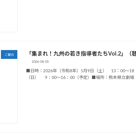
「集まれ！九州の若き指導者たちVol.2」（
ご案内
2026-04-05
■日時：2026年（令和8年）5月9日（土） 
（日） 9：00～16：00（予定）■場所：熊本県立劇場 （