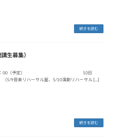
続きを読む
聴講生募集）
13：00～18：00（予定） 10日
5/9音楽リハーサル室、5/10演劇リハーサル […]
続きを読む