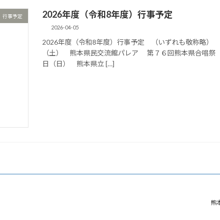
2026年度（令和8年度）行事予定
行事予定
2026-04-05
2026年度（令和8年度）行事予定 （いずれも敬称
（土） 熊本県民交流館パレア 第７６回熊本県合
日（日） 熊本県立 […]
熊本