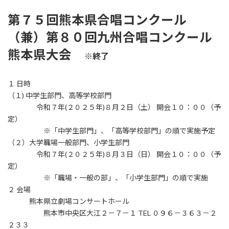
第７５回熊本県合唱コンクール
（兼）第８０回九州合唱コンクール
熊本県大会
※終了
１ 日時
（１) 中学生部門、高等学校部門
令和７年(２０２５年)８月２日（土） 開会１０：００（予
定）
※「中学生部門」、「高等学校部門」の順で実施予定
（２）大学職場一般部門、小学生部門
令和７年(２０２５年)８月３日（日） 開会１０：００（予
定）
※「職場・一般の部」、「小学生部門」の順で実施
２ 会場
熊本県立劇場コンサートホール
熊本市中央区大江２－７－１ TEL ０９６－３６３－２
２３３